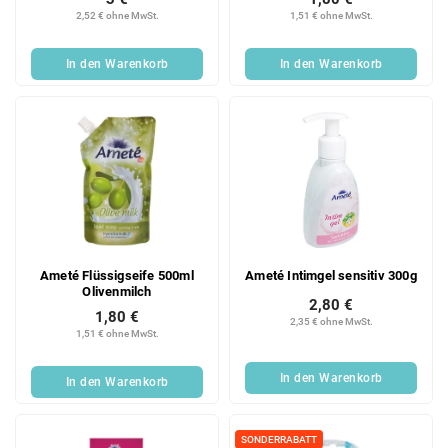
2,52 € ohne MwSt.
1,51 € ohne MwSt.
In den Warenkorb
In den Warenkorb
Ameté Flüssigseife 500ml
Ameté Intimgel sensitiv 300g
Olivenmilch
2,80 €
1,80 €
2,35 € ohne MwSt.
1,51 € ohne MwSt.
In den Warenkorb
In den Warenkorb
SONDERRABATT