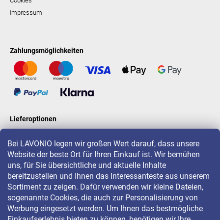
Cookies
Impressum
Zahlungsmöglichkeiten
Lieferoptionen
Bei LAVONIO legen wir großen Wert darauf, dass unsere
Website der beste Ort für Ihren Einkauf ist. Wir bemühen
LAVONIO in der Welt
uns, für Sie übersichtliche und aktuelle Inhalte
bereitzustellen und Ihnen das Interessanteste aus unserem
Sortiment zu zeigen. Dafür verwenden wir kleine Dateien,
sogenannte Cookies, die auch zur Personalisierung von
Werbung eingesetzt werden. Um Ihnen das bestmögliche
Einkaufserlebnis bieten zu können, benötigen wir Ihre