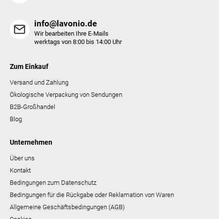
e
info@lavonio.de
Wir bearbeiten Ihre E-Mails
werktags von 8:00 bis 14:00 Uhr
Zum Einkauf
Versand und Zahlung
Ökologische Verpackung von Sendungen
B2B-Großhandel
Blog
Unternehmen
Über uns
Kontakt
Bedingungen zum Datenschutz
Bedingungen für die Rückgabe oder Reklamation von Waren
Allgemeine Geschäftsbedingungen (AGB)