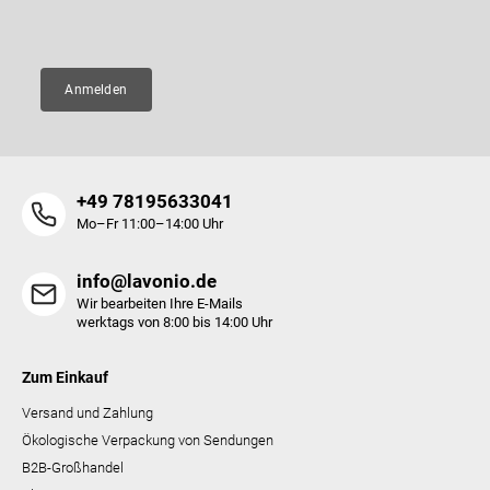
E-Mail
e
Anmelden
+49 78195633041
Mo–Fr 11:00–14:00 Uhr
info@lavonio.de
Wir bearbeiten Ihre E-Mails
werktags von 8:00 bis 14:00 Uhr
Zum Einkauf
Versand und Zahlung
Ökologische Verpackung von Sendungen
B2B-Großhandel