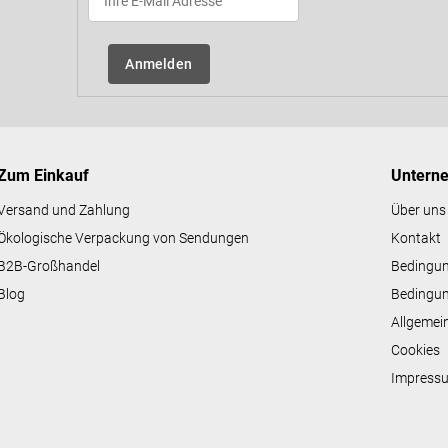
Anmelden
Zum Einkauf
Untern
Versand und Zahlung
Über uns
Ökologische Verpackung von Sendungen
Kontakt
B2B-Großhandel
Bedingu
Blog
Bedingun
Allgemei
Cookies
Impress