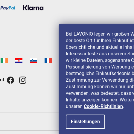
Bei LAVONIO legen wir großen W
der beste Ort für Ihren Einkauf i
übersichtliche und aktuelle Inha
Interessanteste aus unserem So
wir kleine Dateien, sogenannte C
Personalisierung von Werbung e
bestmögliche Einkaufserlebnis b
uf:
Zustimmung zur Verwendung die
Zustimmung können wir nur unbe
verwenden, was bedeutet, dass w
Inhalte anzeigen können. Weitere
unseren
Cookie-Richtlinien
.
Einstellungen