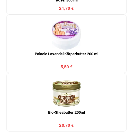
Rose, 300 ml
21,70 €
Palacio Lavendel Körperbutter 200 ml
5,50 €
Bio-Sheabutter 200ml
20,70 €