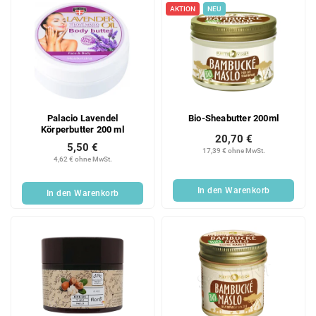
AKTION
NEU
Palacio Lavendel
Bio-Sheabutter 200ml
Körperbutter 200 ml
20,70 €
5,50 €
17,39 € ohne MwSt.
4,62 € ohne MwSt.
In den Warenkorb
In den Warenkorb