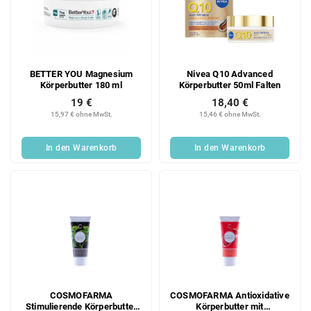
BETTER YOU Magnesium
Nivea Q10 Advanced
Körperbutter 180 ml
Körperbutter 50ml Falten
19 €
18,40 €
15,97 € ohne MwSt.
15,46 € ohne MwSt.
In den Warenkorb
In den Warenkorb
COSMOFARMA
COSMOFARMA Antioxidative
Stimulierende Körperbutter
Körperbutter mit