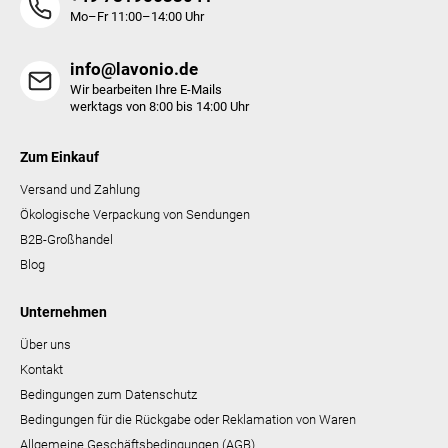
t
Mo–Fr 11:00–14:00 Uhr
e
info@lavonio.de
Wir bearbeiten Ihre E-Mails
werktags von 8:00 bis 14:00 Uhr
Zum Einkauf
Versand und Zahlung
Ökologische Verpackung von Sendungen
B2B-Großhandel
Blog
Unternehmen
Über uns
Kontakt
Bedingungen zum Datenschutz
Bedingungen für die Rückgabe oder Reklamation von Waren
Allgemeine Geschäftsbedingungen (AGB)