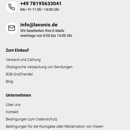
+49 78195633041
s
t
Mo–Fr 11:00–14:00 Uhr
e
info@lavonio.de
Wir bearbeiten Ihre E-Mails
werktags von 8:00 bis 14:00 Uhr
Zum Einkauf
Versand und Zahlung
Ökologische Verpackung von Sendungen
B2B-Großhandel
Blog
Unternehmen
Über uns
Kontakt
Bedingungen zum Datenschutz
Bedingungen für die Rückgabe oder Reklamation von Waren