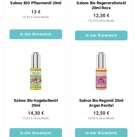
Saloos BIO Pflaumenöl 20ml
Saloos Bio Regenerationsöl
20ml Rose
13 €
12,30 €
10,92 € ohne MwSt.
10,34 € ohne MwSt.
In den Warenkorb
In den Warenkorb
Saloos Bio Hagebuttenöl
Saloos Bio Regenöl 20ml
20ml
Argan Revital
14,30 €
12,50 €
12,02 € ohne MwSt.
10,50 € ohne MwSt.
In den Warenkorb
In den Warenkorb