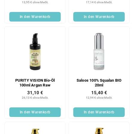
13,95 € ohne MwSt.
17,14 € ohne MwSt.
In den Warenkorb
In den Warenkorb
PURITY VISION Bio-Öl
Saloos 100% Squalan BIO
100ml Argan Raw
20ml
31,10 €
15,40 €
26,13 € ohne MwSt.
12,94 € ohne MwSt.
In den Warenkorb
In den Warenkorb