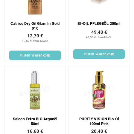
Catrice Dry Oil Glam In Gold
BI-OIL PFLEGEÖL 200ml
010
49,40 €
12,70 €
41,51 € ohne MwSt.
10,67 € ohne MwSt.
In den Warenkorb
In den Warenkorb
Saloos Extra BIO Arganöl
PURITY VISION Bio-Öl
50ml
100ml Pink
16,60 €
20,40 €