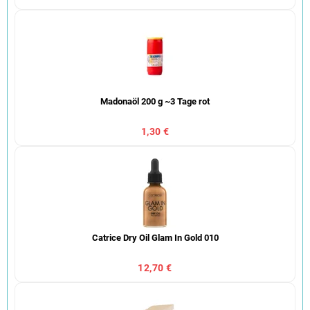
Madonaöl 200 g ~3 Tage rot
1,30 €
Catrice Dry Oil Glam In Gold 010
12,70 €