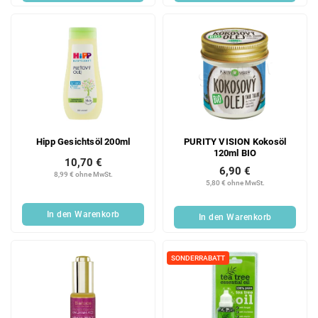
Hipp Gesichtsöl 200ml
PURITY VISION Kokosöl
120ml BIO
10,70 €
6,90 €
8,99 € ohne MwSt.
5,80 € ohne MwSt.
In den Warenkorb
In den Warenkorb
SONDERRABATT