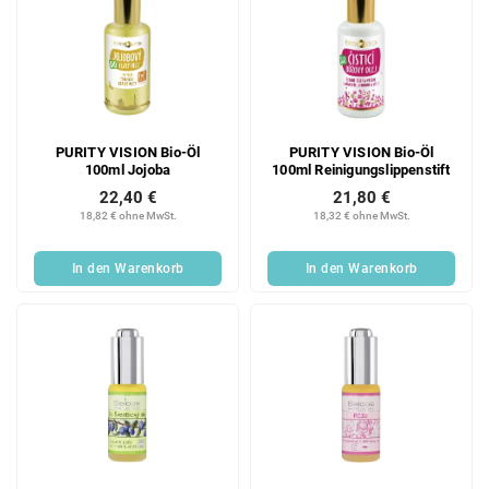
PURITY VISION Bio-Öl
PURITY VISION Bio-Öl
100ml Jojoba
100ml Reinigungslippenstift
22,40 €
21,80 €
18,82 € ohne MwSt.
18,32 € ohne MwSt.
In den Warenkorb
In den Warenkorb