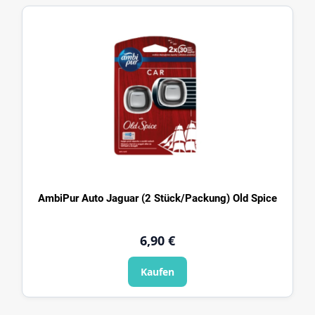
AmbiPur Auto Jaguar (2 Stück/Packung) Old Spice
6,90 €
Kaufen