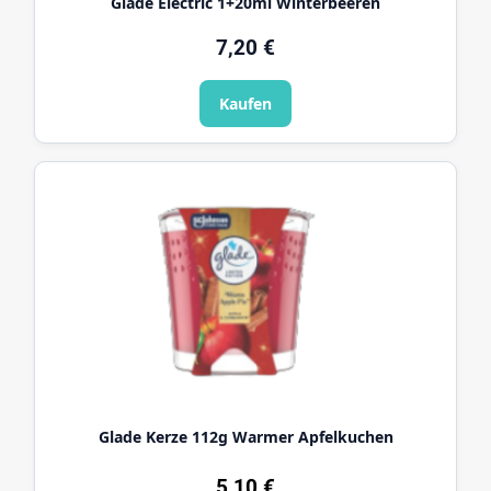
Glade Electric 1+20ml Winterbeeren
7,20 €
Kaufen
Glade Kerze 112g Warmer Apfelkuchen
5,10 €