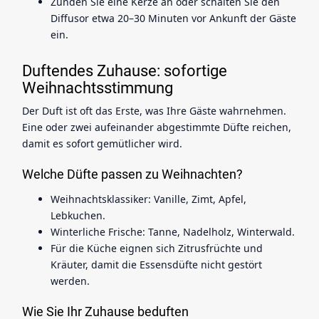
Zünden Sie eine Kerze an oder schalten Sie den
Diffusor etwa 20–30 Minuten vor Ankunft der Gäste
ein.
Duftendes Zuhause: sofortige
Weihnachtsstimmung
Der Duft ist oft das Erste, was Ihre Gäste wahrnehmen.
Eine oder zwei aufeinander abgestimmte Düfte reichen,
damit es sofort gemütlicher wird.
Welche Düfte passen zu Weihnachten?
Weihnachtsklassiker: Vanille, Zimt, Apfel,
Lebkuchen.
Winterliche Frische: Tanne, Nadelholz, Winterwald.
Für die Küche eignen sich Zitrusfrüchte und
Kräuter, damit die Essensdüfte nicht gestört
werden.
Wie Sie Ihr Zuhause beduften