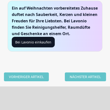
Ein auf Weihnachten vorbereitetes Zuhause
duftet nach Sauberkeit, Kerzen und kleinen
Freuden für Ihre Liebsten. Bei Lavonio
finden Sie Reinigungshelfer, Raumdüfte
und Geschenke an einem Ort.
Bei Lavonio einkaufen
VORHERIGER ARTIKEL
NÄCHSTER ARTIKEL
F
u
ß
Newsletter abonnieren
z
Legen Sie Ihre E-Mail ein und wir werden Ihnen Informationen über