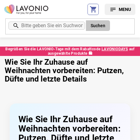
Zum
Inhalt
springen
Suchen
Begrüßen Sie die LAVONIO-Tage mit dem Rabattcode
LAVONIODAYS
auf
ausgewählte Produkte 🛍️
Wie Sie Ihr Zuhause auf
Weihnachten vorbereiten: Putzen,
Düfte und letzte Details
Wie Sie Ihr Zuhause auf
Weihnachten vorbereiten:
Putzen, Düfte und letzte