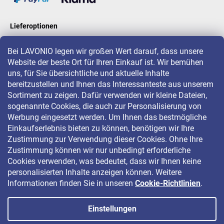
Lieferoptionen
Bei LAVONIO legen wir großen Wert darauf, dass unsere
Website der beste Ort für Ihren Einkauf ist. Wir bemühen
LAVONIO in der Welt
uns, für Sie übersichtliche und aktuelle Inhalte
bereitzustellen und Ihnen das Interessanteste aus unserem
Sortiment zu zeigen. Dafür verwenden wir kleine Dateien,
sogenannte Cookies, die auch zur Personalisierung von
Werbung eingesetzt werden. Um Ihnen das bestmögliche
Einkaufserlebnis bieten zu können, benötigen wir Ihre
Für Aktionen, Gewinnspiele und Rabatte folgen Sie uns auf:
Zustimmung zur Verwendung dieser Cookies. Ohne Ihre
Zustimmung können wir nur unbedingt erforderliche
Cookies verwenden, was bedeutet, dass wir Ihnen keine
personalisierten Inhalte anzeigen können. Weitere
Informationen finden Sie in unseren
Cookie-Richtlinien
.
Einstellungen
Copyright 2026
LAVONIO.de
. Alle Rechte vorbehalten.