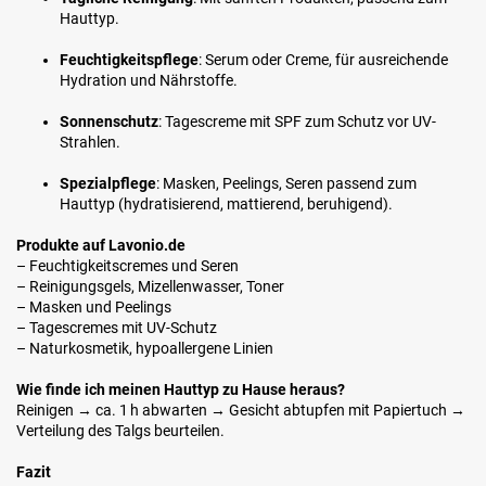
Hauttyp.
Feuchtigkeitspflege
: Serum oder Creme, für ausreichende
Hydration und Nährstoffe.
Sonnenschutz
: Tagescreme mit SPF zum Schutz vor UV-
Strahlen.
Spezialpflege
: Masken, Peelings, Seren passend zum
Hauttyp (hydratisierend, mattierend, beruhigend).
Produkte auf Lavonio.de
– Feuchtigkeitscremes und Seren
– Reinigungsgels, Mizellenwasser, Toner
– Masken und Peelings
– Tagescremes mit UV-Schutz
– Naturkosmetik, hypoallergene Linien
Wie finde ich meinen Hauttyp zu Hause heraus?
Reinigen → ca. 1 h abwarten → Gesicht abtupfen mit Papiertuch →
Verteilung des Talgs beurteilen.
Fazit