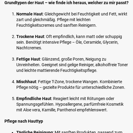
Grundtypen der Haut – wie finde ich heraus, welcher zu mir passt?
Normale Haut
: Gleichgewicht bei Feuchtigkeit und Fett, wirkt
zart und gleichmäßig. Pflege mit leichten
Feuchtigkeitscremes und sanften Reinigern.
Trockene Haut
: Oft empfindlich, kann matt oder schuppig
sein. Benötigt intensive Pflege – Öle, Ceramide, Glycerin,
Nachtcremes.
Fettige Haut
: Glänzend, große Poren, Neigung zu
Unreinheiten. Geeignet sind gelige Reiniger, alkoholfreie Toner
und leichte mattierende Feuchtigkeitspflege.
Mischhaut
: Fettige T-Zone, trockene Wangen. Kombinierte
Pflege nötig – gezielte Produkte für unterschiedliche Zonen.
Empfindliche Haut
: Reagiert leicht mit Rötungen oder
Spannungsgefühlen. Hypoallergene, parfümfreie Kosmetik
mit Aloe vera, Kamille, Panthenol empfehlenswert.
Pflege nach Hauttyp
Tägliche Reinigung
: Mit sanften Produkten, passend zum