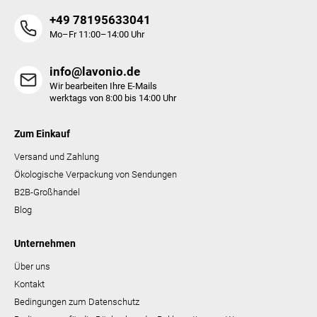
i
+49 78195633041
s
t
Mo–Fr 11:00–14:00 Uhr
e
info@lavonio.de
Wir bearbeiten Ihre E-Mails
werktags von 8:00 bis 14:00 Uhr
Zum Einkauf
Versand und Zahlung
Ökologische Verpackung von Sendungen
B2B-Großhandel
Blog
Unternehmen
Über uns
Kontakt
Bedingungen zum Datenschutz