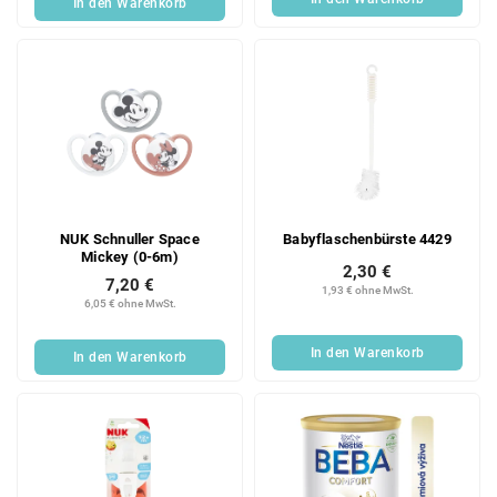
In den Warenkorb
NUK Schnuller Space
Babyflaschenbürste 4429
Mickey (0-6m)
2,30 €
7,20 €
1,93 € ohne MwSt.
6,05 € ohne MwSt.
In den Warenkorb
In den Warenkorb