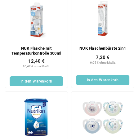
NUK Flasche mit
NUK Flaschenbürste 2in1
Temperaturkontrolle 300ml
7,20 €
12,40 €
6,05 € ohne MwSt.
10,42 € ohne MwSt.
In den Warenkorb
In den Warenkorb