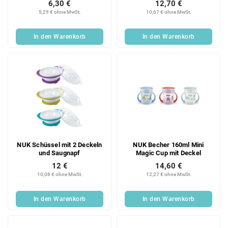
6,30 €
12,70 €
EINEN TRAINER 2 Stück, 4+
5,29 € ohne MwSt.
10,67 € ohne MwSt.
Monate
In den Warenkorb
In den Warenkorb
NUK Schüssel mit 2 Deckeln
NUK Becher 160ml Mini
und Saugnapf
Magic Cup mit Deckel
12 €
14,60 €
10,08 € ohne MwSt.
12,27 € ohne MwSt.
In den Warenkorb
In den Warenkorb