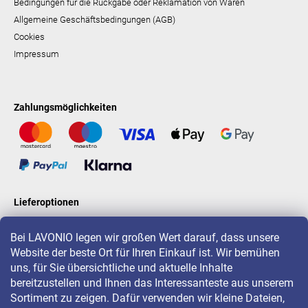
Bedingungen für die Rückgabe oder Reklamation von Waren
Allgemeine Geschäftsbedingungen (AGB)
Cookies
Impressum
Zahlungsmöglichkeiten
Lieferoptionen
Bei LAVONIO legen wir großen Wert darauf, dass unsere
Website der beste Ort für Ihren Einkauf ist. Wir bemühen
LAVONIO in der Welt
uns, für Sie übersichtliche und aktuelle Inhalte
bereitzustellen und Ihnen das Interessanteste aus unserem
Sortiment zu zeigen. Dafür verwenden wir kleine Dateien,