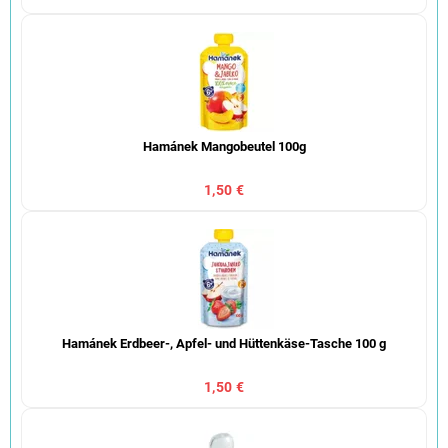
Hamánek Mangobeutel 100g
1,50 €
Hamánek Erdbeer-, Apfel- und Hüttenkäse-Tasche 100 g
1,50 €